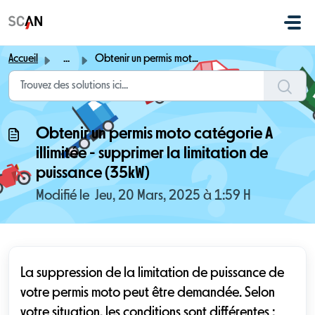
Passer au contenu principal
Accueil
...
Obtenir un permis moto catégorie A illimitée - supprimer ...
Obtenir un permis moto catégorie A
illimitée - supprimer la limitation de
puissance (35kW)
Modifié le Jeu, 20 Mars, 2025 à 1:59 H
La suppression de la limitation de puissance de
votre permis moto peut être demandée. Selon
votre situation, les conditions sont différentes :