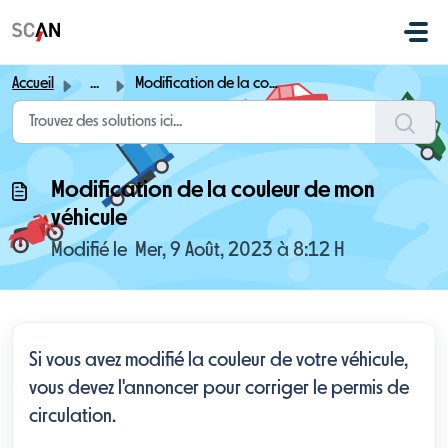
Passer au contenu principal
Accueil
...
Modification de la couleur de mon véhicule
Modification de la couleur de mon
véhicule
Modifié le Mer, 9 Août, 2023 à 8:12 H
Si vous avez modifié la couleur de votre véhicule,
vous devez l'annoncer pour corriger le permis de
circulation.