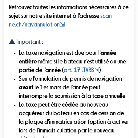
Retrouvez toutes les informations nécessaires à ce
sujet sur notre site internet à l'adresse
scan-
ne.ch/navannulation
⇲
⚠️
Important :
La taxe navigation est due pour l'
année
entière
même si le bateau n'est utilisé qu'une
partie de l'année (
art. 17 LTVRB
⇲
)
Seule l'annulation du permis de navigation
avant
le 1er mars de l'année peut
interrompre la soumission à la taxe annuelle
La taxe peut être
cédée
au nouveau
acquéreur du bateau en cas de cession de
la plaque d'immatriculation (option à activer
lors de l'immatriculation par le nouveau