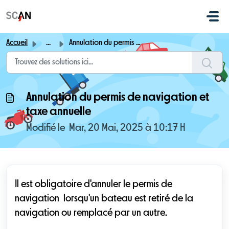
Passer au contenu principal
Accueil
...
Annulation du permis de navigation et taxe annuelle
Annulation du permis de navigation et
taxe annuelle
Modifié le Mar, 20 Mai, 2025 à 10:17 H
Il est obligatoire d'annuler le permis de
navigation lorsqu'un bateau est retiré de la
navigation ou remplacé par un autre.